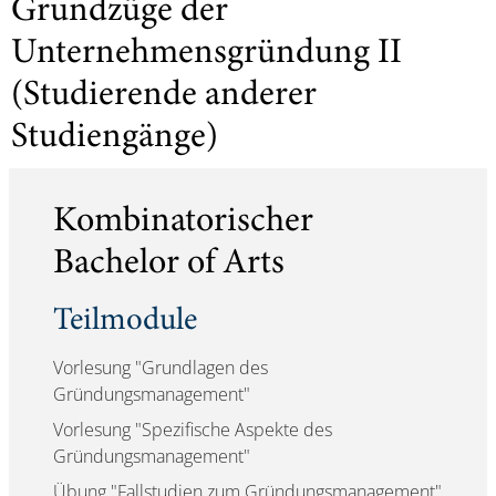
Grundzüge der
Unternehmensgründung II
(Studierende anderer
Studiengänge)
Kombinatorischer
Bachelor of Arts
Teilmodule
Vorlesung "Grundlagen des
Gründungsmanagement"
Vorlesung "Spezifische Aspekte des
Gründungsmanagement"
Übung "Fallstudien zum Gründungsmanagement"