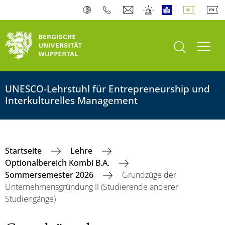
Suche öffnen
Navi
UNESCO-Lehrstuhl für Entrepreneurship und
Interkulturelles Management
Startseite
Lehre
Optionalbereich Kombi B.A.
Sommersemester 2026
Grundzüge der
Unternehmensgründung II (Studierende anderer
Studiengänge)