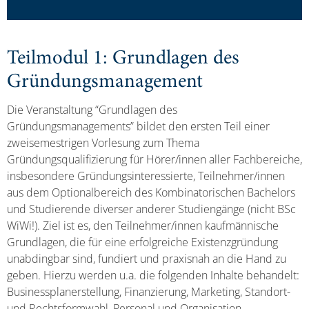
Teilmodul 1: Grundlagen des
Gründungsmanagement
Die Veranstaltung “Grundlagen des
Gründungsmanagements” bildet den ersten Teil einer
zweisemestrigen Vorlesung zum Thema
Gründungsqualifizierung für Hörer/innen aller Fachbereiche,
insbesondere Gründungsinteressierte, Teilnehmer/innen
aus dem Optionalbereich des Kombinatorischen Bachelors
und Studierende diverser anderer Studiengänge (nicht BSc
WiWi!). Ziel ist es, den Teilnehmer/innen kaufmännische
Grundlagen, die für eine erfolgreiche Existenzgründung
unabdingbar sind, fundiert und praxisnah an die Hand zu
geben. Hierzu werden u.a. die folgenden Inhalte behandelt:
Businessplanerstellung, Finanzierung, Marketing, Standort-
und Rechtsformwahl, Personal und Organisation,