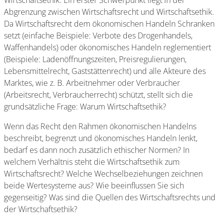
Wirtschaftsethik. Ein erster Schwerpunkt liegt in der
Abgrenzung zwischen Wirtschaftsrecht und Wirtschaftsethik.
Da Wirtschaftsrecht dem ökonomischen Handeln Schranken
setzt (einfache Beispiele: Verbote des Drogenhandels,
Waffenhandels) oder ökonomisches Handeln reglementiert
(Beispiele: Ladenöffnungszeiten, Preisregulierungen,
Lebensmittelrecht, Gaststättenrecht) und alle Akteure des
Marktes, wie z. B. Arbeitnehmer oder Verbraucher
(Arbeitsrecht, Verbraucherrecht) schützt, stellt sich die
grundsätzliche Frage: Warum Wirtschaftsethik?
Wenn das Recht den Rahmen ökonomischen Handelns
beschreibt, begrenzt und ökonomisches Handeln lenkt,
bedarf es dann noch zusätzlich ethischer Normen? In
welchem Verhältnis steht die Wirtschaftsethik zum
Wirtschaftsrecht? Welche Wechselbeziehungen zeichnen
beide Wertesysteme aus? Wie beeinflussen Sie sich
gegenseitig? Was sind die Quellen des Wirtschaftsrechts und
der Wirtschaftsethik?