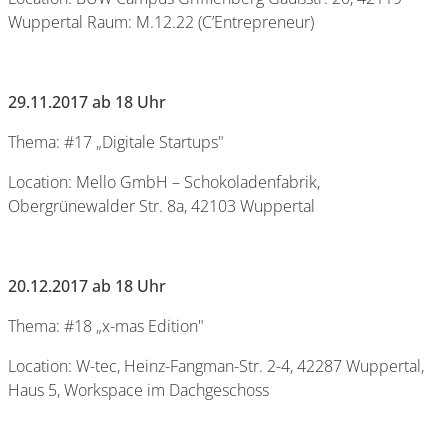
Wuppertal Raum: M.12.22 (C’Entrepreneur)
29.11.2017 ab 18 Uhr
Thema: #17 „Digitale Startups"
Location: Mello GmbH – Schokoladenfabrik,
Obergrünewalder Str. 8a, 42103 Wuppertal
20.12.2017 ab 18 Uhr
Thema: #18 „x-mas Edition"
Location: W-tec, Heinz-Fangman-Str. 2-4, 42287 Wuppertal,
Haus 5, Workspace im Dachgeschoss