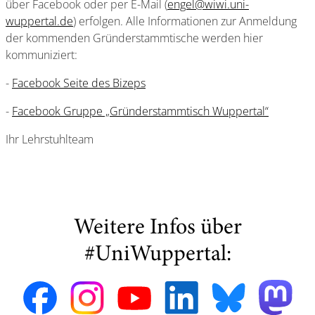
über Facebook oder per E-Mail (
engel@wiwi.uni-
wuppertal.de
) erfolgen. Alle Informationen zur Anmeldung
der kommenden Gründerstammtische werden hier
kommuniziert:
-
Facebook Seite des Bizeps
-
Facebook Gruppe „Gründerstammtisch Wuppertal“
Ihr Lehrstuhlteam
Weitere Infos über
#UniWuppertal: